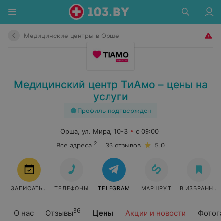
Медицинские центры в Орше
Медицинский центр ТиАмо – цены на
услуги
Профиль подтвержден
Орша, ул. Мира, 10-3
с 09:00
2
Все адреса
36 отзывов
5.0
ЗАПИСАТЬСЯ
ТЕЛЕФОНЫ
TELEGRAM
МАРШРУТ
В ИЗБРАННО
36
О нас
Отзывы
Цены
Акции и новости
Фотог